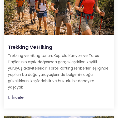
Trekking Ve Hiking
Trekking ve hiking turları, Köprülü Kanyon ve Toros
Dağları’nın eşsiz doğasında gerçekleştirilen keyifli
yürüyüş aktiviteleridir. Toros Rafting rehberleri eşliğinde
yapılan bu doğa yürüyüşlerinde bölgenin doğal
güzelliklerini keşfedebilir ve huzurlu bir deneyim
yaşayab
İncele