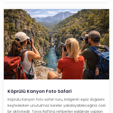
Köprülü Kanyon Foto Safari
Köprülü Kanyon foto safari turu, bölgenin eşsiz doğasını
keşfederken unutulmaz kareler yakalayabileceğiniz özel
bir aktivitedir. Toros Rafting rehberleri eşliğinde yapılan