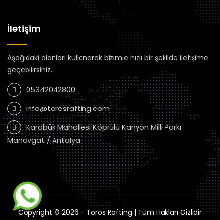
İletişim
Aşağıdaki alanları kullanarak bizimle hızlı bir şekilde iletişime
geçebilirsiniz.
05342042800
info@torosrafting.com
Karabük Mahallesi Köprülü Kanyon Milli Parkı
Manavgat / Antalya
Copyright © 2026 - Toros Rafting | Tüm Hakları Gizlidir